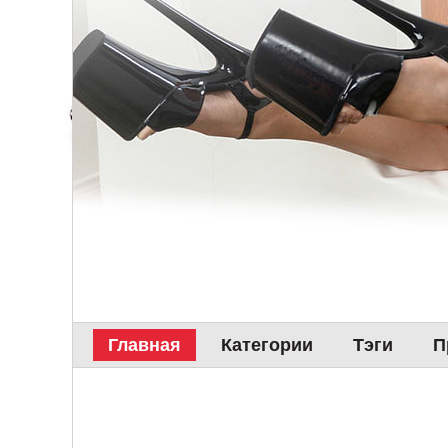
Главная
Категории
Тэги
П