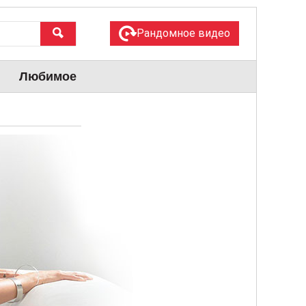
Рандомное видео
Любимое