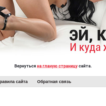
Вернуться
на гланую страницу
сайта.
равила сайта
Обратная связь